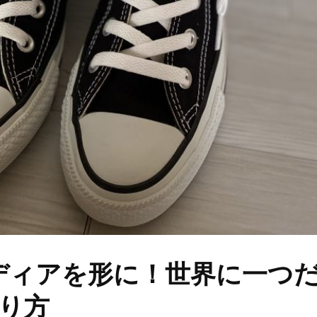
ディアを形に！世界に一つ
り方