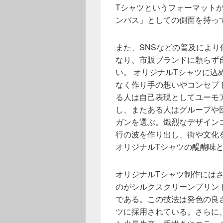
Tシャツというフォーマット
ンバス」としての側面を持っ
また、SNSなどの普及によ
なり、市販ブランドに頼らず
い。 オリジナルTシャツに
なく作り手の想いやコンセプ
る人は自己表現としてユーモ
し、またある人はグループや
ガンを選ぶ。熾烈なデザイン
行の波を作り出し、街や文化
オリジナルTシャツの醍醐味
オリジナルTシャツ制作には
のがシルクスクリーンプリン
である。この技法は発色の良
ツに採用されている。さらに