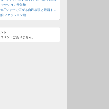
ファッション最前線
ナルTシャツで広がる自己表現と最新トレ
融合ファッション論
メント
るコメントはありません。