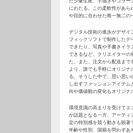
た少量生産、手描きやコラー
にわたる。この柔軟性があら
や目的に合わせた唯一無二の
デジタル技術の進歩がデザイ
フィックソフトで制作したデ
できたり、写真や手書きイラ
できるなど、クリエイターの
た。また、注文から配送まで
より、誰でも手軽にオリジナ
る。そうした中で、思い思い
し出すファッションアイテム
向や価値観の変化もオリジナ
環境意識の高まりを受けてエ
が話題となる一方、アーティ
定の特別感を競う動きも顕著
年齢や性別、国籍を問わずあ