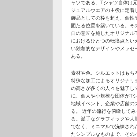
ャツである。
Tシャツ自体は
ジュアルウエアの主役に定着
飾品としての枠を超え、個性
固たる位置を築いている。そ
自の意匠を施したオリジナル
におけるひとつの転換点とい
い独創的なデザインやメッセ
ある。
素材や色、シルエットはもち
特殊な加工によるオリジナリ
の高さが多くの人々を魅了し
に、個人や小規模な団体がT
地域イベント、企業や店舗の
る。 近年の流行を俯瞰して
る。派手なグラフィックや大
でなく、ミニマルで洗練され
たシンプルなものまで、その