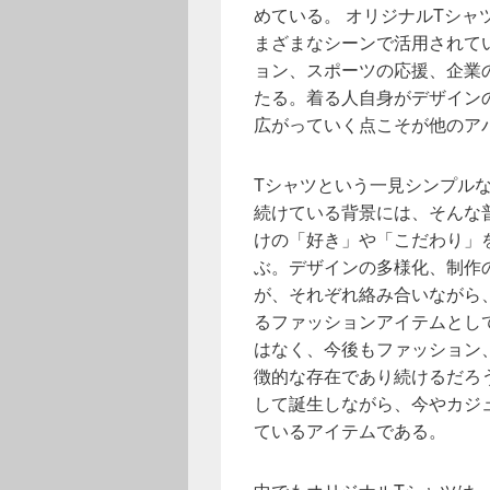
めている。 オリジナルTシ
まざまなシーンで活用されて
ョン、スポーツの応援、企業
たる。着る人自身がデザイン
広がっていく点こそが他のア
Tシャツという一見シンプル
続けている背景には、そんな
けの「好き」や「こだわり」
ぶ。デザインの多様化、制作
が、それぞれ絡み合いながら
るファッションアイテムとし
はなく、今後もファッション
徴的な存在であり続けるだろ
して誕生しながら、今やカジ
ているアイテムである。