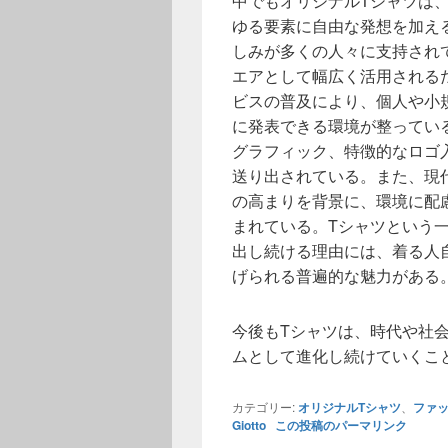
中でもオリジナルTシャツは
ゆる要素に自由な発想を加え
しみが多くの人々に支持され
エアとして幅広く活用される
ビスの普及により、個人や小
に発表できる環境が整ってい
グラフィック、特徴的なロゴ
送り出されている。また、現
の高まりを背景に、環境に配
まれている。Tシャツという
出し続ける理由には、着る人
げられる普遍的な魅力がある
今後もTシャツは、時代や社
ムとして進化し続けていくこ
カテゴリー:
オリジナルTシャツ
、
ファ
Giotto
この投稿のパーマリンク