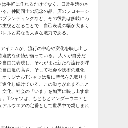
ャツは手軽に作れるだけでなく、日常生活のさ
いる。仲間同士の記念の品、店のプロモーシ
のブランディングなど、その役割は多岐にわ
の主役となることで、自己表現の幅が大きく
パレルと異なる大きな魅力である。
なアイテムが、流行の中心や変化を映し出し
普遍的な価値が宿っている。 人々が自分だ
を自由に表現し、それがまた新たな流行を呼
の自由度の高さ、そして社会や技術の進化
、オリジナルTシャツは常に時代を先取りす
て進化し続けている。この動きが止まること
、文化、社会の「いま」を如実に映し出す象
う。Tシャツは、もともとアンダーウエアと
ュアルウエアの定番として世界中で親しまれ